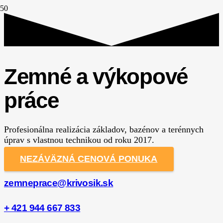
Zemné a výkopové
práce
Profesionálna realizácia základov, bazénov a terénnych
úprav s vlastnou technikou od roku 2017.
NEZÁVÄZNÁ CENOVÁ PONUKA
zemneprace@krivosik.sk
+ 421 944 667 833