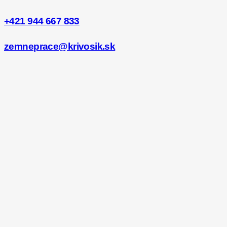
+421 944 667 833
zemneprace@krivosik.sk