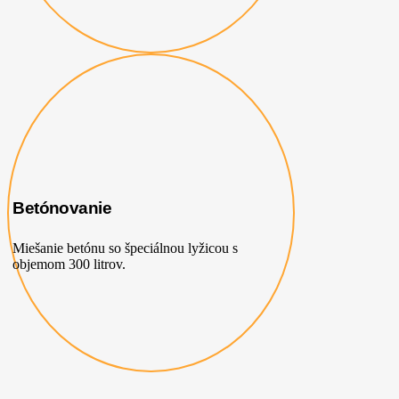
Betónovanie
Miešanie betónu so špeciálnou lyžicou s
objemom 300 litrov.