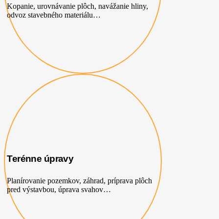
Kopanie, urovnávanie plôch, navážanie hliny,
odvoz stavebného materiálu…
Terénne úpravy
Planírovanie pozemkov, záhrad, príprava plôch
pred výstavbou, úprava svahov…