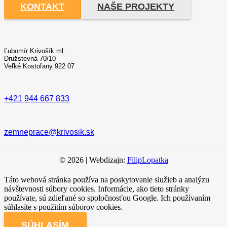
KONTAKT
NAŠE PROJEKTY
Ľubomír Krivošík ml.
Družstevná 70/10
Veľké Kostoľany 922 07
+421 944 667 833
zemneprace@krivosik.sk
© 2026 | Webdizajn:
FilipLopatka
Táto webová stránka používa na poskytovanie služieb a analýzu
návštevnosti súbory cookies. Informácie, ako tieto stránky
používate, sú zdieľané so spoločnosťou Google. Ich používaním
súhlasíte s použitím súborov cookies.
SÚHLASÍM