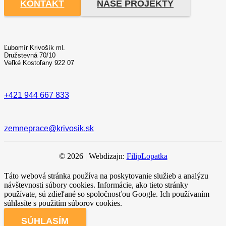
KONTAKT
NAŠE PROJEKTY
Ľubomír Krivošík ml.
Družstevná 70/10
Veľké Kostoľany 922 07
+421 944 667 833
zemneprace@krivosik.sk
© 2026 | Webdizajn:
FilipLopatka
Táto webová stránka používa na poskytovanie služieb a analýzu
návštevnosti súbory cookies. Informácie, ako tieto stránky
používate, sú zdieľané so spoločnosťou Google. Ich používaním
súhlasíte s použitím súborov cookies.
SÚHLASÍM