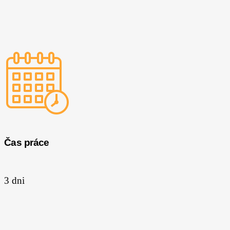
Čas práce
3 dni